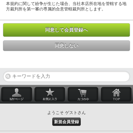
本規約に関して紛争が生じた場合、当社本店所在地を管轄する地
方裁判所を第一審の専属的合意管轄裁判所とします。
同意して会員登録へ
同意しない
ようこそ ゲストさん
新規会員登録