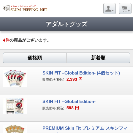
アダルトグッズ
4
件
の商品がございます。
価格順
新着順
SKIN FIT –Global Edition- (4個セット)
2,393
円
販売価格(税込):
SKIN FIT –Global Edition-
598
円
販売価格(税込):
PREMIUM Skin Fit プレミアム スキンフィ